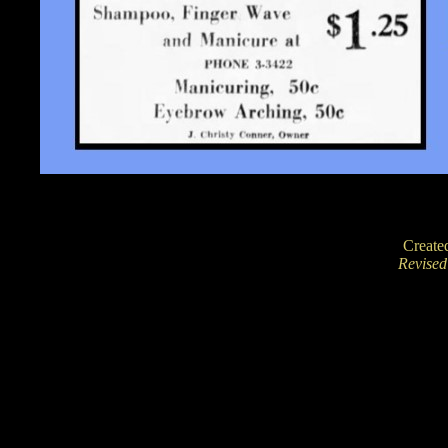
Create
Revise