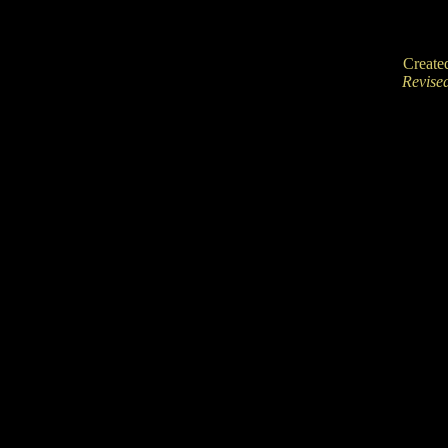
Create
Revise